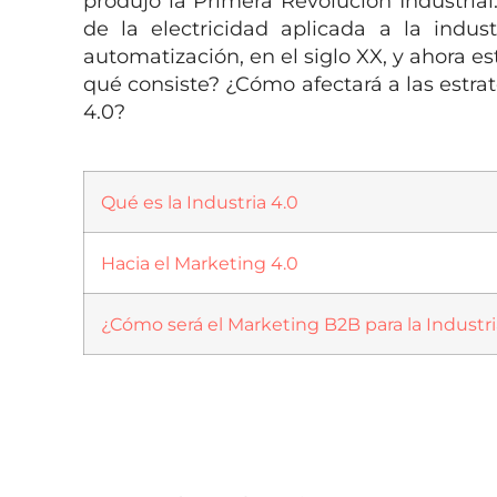
produjo la Primera Revolución Industrial.
de la electricidad aplicada a la indus
automatización, en el siglo XX, y ahora e
qué consiste? ¿Cómo afectará a las estr
4.0?
Qué es la Industria 4.0
Hacia el Marketing 4.0
¿Cómo será el Marketing B2B para la Industri