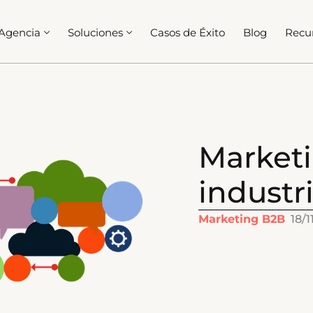
Agencia
Soluciones
Casos de Éxito
Blog
Recu
Market
industr
Marketing B2B
18/1