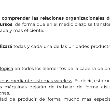
 comprender las relaciones organizacionales d
cursos
, de forma que en el medio plazo se transf
ada y más eficiente.
lizará
todas y cada una de las unidades producti
ológica
en todos los elementos de la cadena
de pr
inas mediante sistemas wireless
. Es
decir, estamo
las máquinas dejarán de trabajar de forma aisl
onas.
idad de producir de forma mucho más
especi