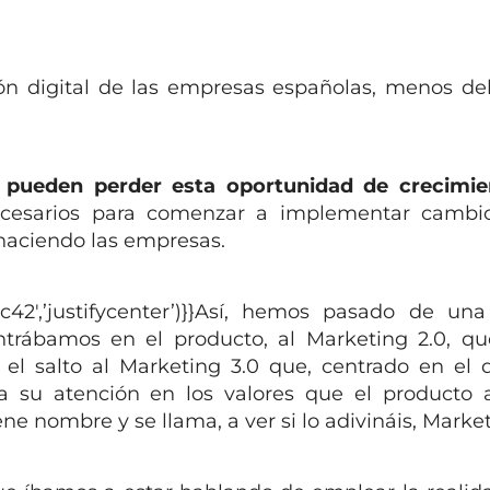
ón digital de las empresas españolas, menos d
o pueden perder esta oportunidad de crecimie
ecesarios para comenzar a implementar cambi
 haciendo las empresas.
5c42′,’justifycenter’)}}Así, hemos pasado de un
ntrábamos en el producto, al Marketing 2.0, qu
 el salto al Marketing 3.0 que, centrado en el 
a su atención en los valores que el producto 
iene nombre y se llama, a ver si lo adivináis, Market