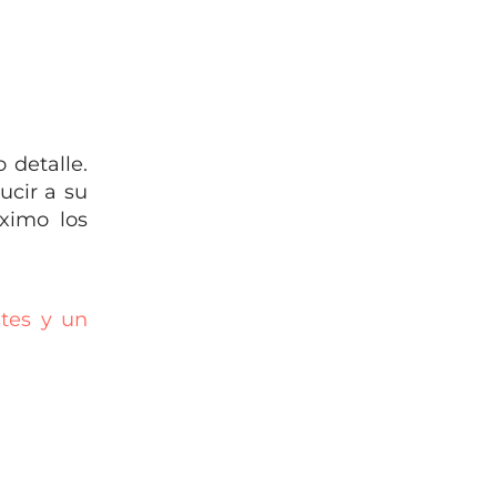
 detalle.
ucir a su
ximo los
tes y un