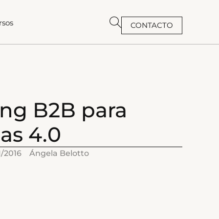
rsos
CONTACTO
BUSCAR
ing B2B para
ias 4.0
1/2016
Ángela Belotto