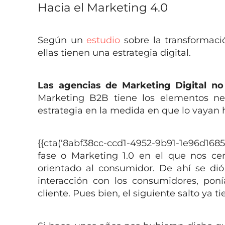
Hacia el Marketing 4.0
Según un
estudio
sobre la transformaci
ellas tienen una estrategia digital.
Las agencias de Marketing Digital n
Marketing B2B tiene los elementos n
estrategia en la medida en que lo vayan
{{cta(‘8abf38cc-ccd1-4952-9b91-1e96d168
fase o Marketing 1.0 en el que nos ce
orientado al consumidor. De ahí se dió
interacción con los consumidores, poní
cliente. Pues bien, el siguiente salto ya t