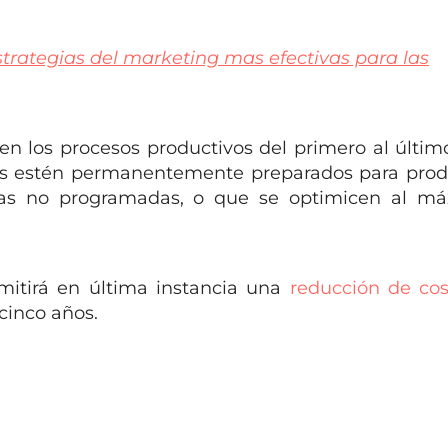
strategias del marketing mas efectivas para las
n los procesos productivos del primero al último
pos estén permanentemente preparados para prod
as no programadas, o que se optimicen al má
mitirá en última instancia una
reducción de cos
cinco años.