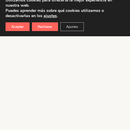
Utilizamos cookies para ofrecerte la mejor experiencia en
nuestra web.
Puedes aprender más sobre qué cookies utilizamos o
desactivarlas en los
ajustes
.
Aceptar
Rechazar
Ajustes