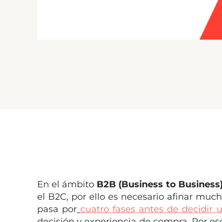
En el ámbito
B2B
(Business to Business
el B2C, por ello es necesario afinar muc
pasa por
cuatro fases antes de decidir
decisión y experiencia de compra. Por es