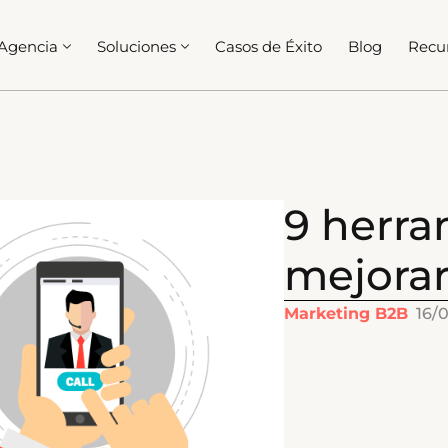
Agencia
Soluciones
Casos de Éxito
Blog
Recu
9 herra
mejorar
Marketing B2B
16/