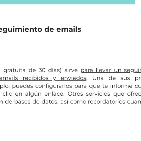
seguimiento de emails
 gratuita de 30 días) sirve
para llevar un segu
mails recibidos y enviados
. Una de sus pri
mplo, puedes configurarlos para que te informe 
lic en algún enlace. Otros servicios que ofre
n de bases de datos, así como recordatorios cua