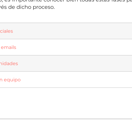
és de dicho proceso.
ciales
 emails
unidades
en equipo