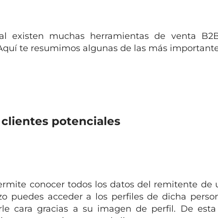
al existen muchas herramientas de venta B2
o. Aquí te resumimos algunas de las más importante
 clientes potenciales
rmite conocer todos los datos del remitente de 
zo puedes acceder a los perfiles de dicha perso
erle cara gracias a su imagen de perfil. De est