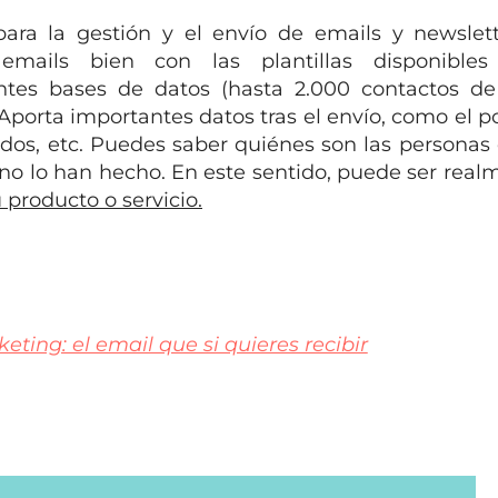
para la gestión y el envío de emails y newslet
mails bien con las plantillas disponible
rentes bases de datos (hasta 2.000 contactos d
 Aporta importantes datos tras el envío, como el p
llidos, etc. Puedes saber quiénes son las persona
o lo han hecho. En este sentido, puede ser realm
 producto o servicio.
ting: el email que si quieres recibir