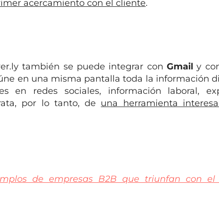
imer acercamiento con el cliente
.
over.ly también se puede integrar con
Gmail
y co
eúne en una misma pantalla toda la información d
es en redes sociales, información laboral, ex
trata, por lo tanto, de
una herramienta interesa
ejemplos de empresas B2B que triunfan con el