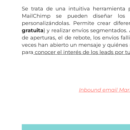
Se trata de una intuitiva herramienta 
MailChimp se pueden diseñar los e
personalizándolas. Permite crear dife
gratuita
) y realizar envíos segmentados.
de aperturas, el de rebote, los envíos fa
veces han abierto un mensaje y quiénes n
para
conocer el interés de los leads por tu
Inbound email Marke