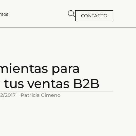
rsos
CONTACTO
BUSCAR
mientas para
 tus ventas B2B
02/2017
Patricia Gimeno