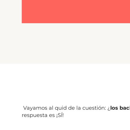
Vayamos al quid de la cuestión: ¿
los ba
respuesta es ¡SÍ!