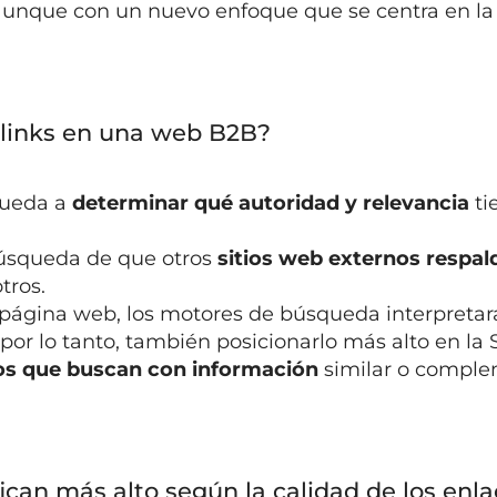
 aunque con un nuevo enfoque que se centra en la
klinks en una web B2B?
queda a
determinar qué autoridad y relevancia
ti
búsqueda de que otros
sitios web externos respal
tros.
 página web, los motores de búsqueda interpreta
 por lo tanto, también posicionarlo más alto en la
ios que buscan con información
similar o comple
fican más alto según la calidad de los enl