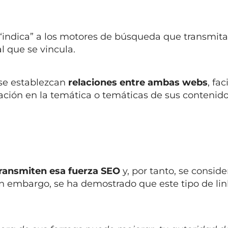
 “indica” a los motores de búsqueda que transmit
al que se vincula.
 se establezcan
relaciones entre ambas webs
, fac
elación en la temática o temáticas de sus contenido
transmiten esa fuerza SEO
y, por tanto, se consid
in embargo, se ha demostrado que este tipo de lin