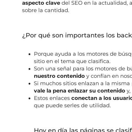
aspecto clave
del SEO en la actualidad,
sobre la cantidad.
¿Por qué son importantes los bac
Porque ayuda a los motores de bús
sitio en el tema que clasifica.
Son una señal para los motores de 
nuestro contenido
y confían en noso
Si muchos sitios enlazan a la misma
vale la pena enlazar su contenido
y,
Estos enlaces
conectan a los usuar
que puede serles de utilidad.
Hoy en día las páginas se clasi