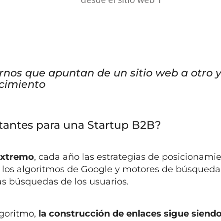
rnos que apuntan de un sitio web a otro 
ocimiento
rtantes para una Startup B2B?
 extremo
, cada año las estrategias de posicionami
 los algoritmos de Google y motores de búsqueda
as búsquedas de los usuarios.
lgoritmo,
la construcción de enlaces sigue siend