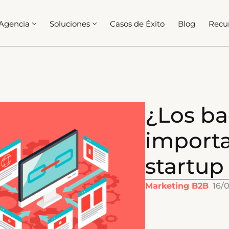
Agencia
Soluciones
Casos de Éxito
Blog
Recu
¿Los ba
importa
startup
Marketing B2B
16/