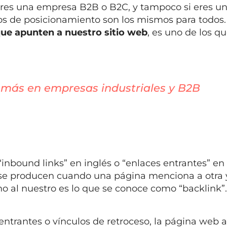
 eres una empresa B2B o B2C, y tampoco si eres u
rios de posicionamiento son los mismos para todos. 
que apunten a nuestro sitio web
, es uno de los q
más en empresas industriales y B2B
inbound links” en inglés o “enlaces entrantes” en
se producen cuando una página menciona a otra y
no al nuestro es lo que se conoce como “backlink”.
ntrantes o vínculos de retroceso, la página web a