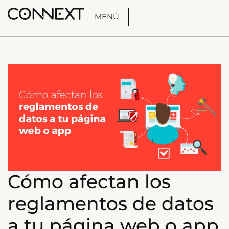
MENÚ
BUSCA
Cómo afectan los
reglamentos de datos
a tu página web o app