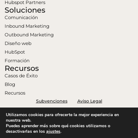
Hubspot Partners
Soluciones
Comunicación
Inbound Marketing
Outbound Marketing
Diseño web
HubSpot
Formación
Recursos
Casos de Éxito
Blog
Recursos
Subvenciones
Aviso Legal
Política de Privacidad
Política de Cookies
Utilizamos cookies para ofrecerte la mejor experiencia en
Connext 2026. Todos los derechos reservados.
nuestra web.
Puedes aprender más sobre qué cookies utilizamos o
desactivarlas en los
ajustes
.