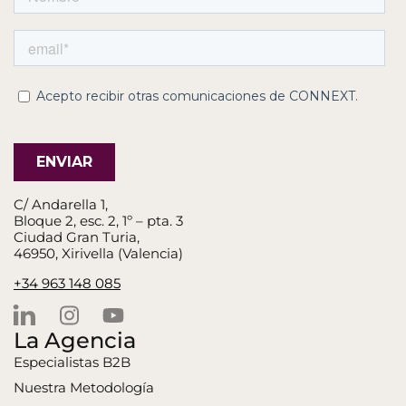
C/ Andarella 1,
Bloque 2, esc. 2, 1º – pta. 3
Ciudad Gran Turia,
46950, Xirivella (Valencia)
+34 963 148 085
La Agencia
Especialistas B2B
Nuestra Metodología