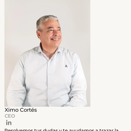
Ximo Cortés
CEO
Resolvemos tus dudas y te ayudamos a trazar la