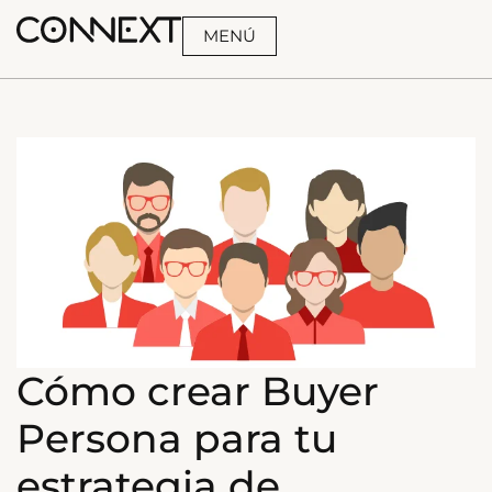
MENÚ
BUSCA
Cómo crear Buyer
Persona para tu
estrategia de