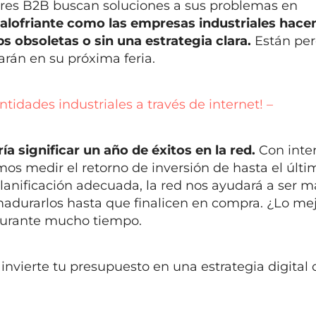
res B2B buscan soluciones a sus problemas en
alofriante como las empresas industriales hace
 obsoletas o sin una estrategia clara.
Están pe
rán en su próxima feria.
tidades industriales a través de internet! –
 significar un año de éxitos en la red.
Con inte
s medir el retorno de inversión de hasta el últi
lanificación adecuada, la red nos ayudará a ser m
 madurarlos hasta que finalicen en compra. ¿Lo me
 durante mucho tiempo.
invierte tu presupuesto en una estrategia digital