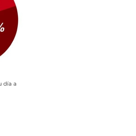
u día a