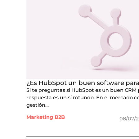
¿Es HubSpot un buen software par
Si te preguntas si HubSpot es un buen CRM 
respuesta es un sí rotundo. En el mercado co
gestión…
Marketing B2B
08/07/