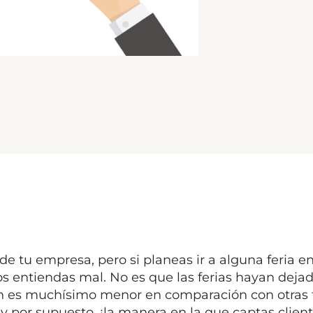
 tu empresa, pero si planeas ir a alguna feria en
 entiendas mal. No es que las ferias hayan dejad
cen es muchísimo menor en comparación con otras 
 por supuesto, ¡la manera en la que captas client