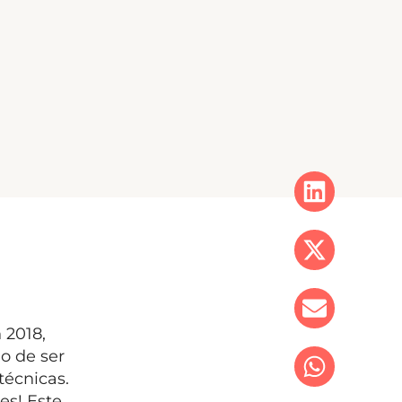
 2018,
o de ser
técnicas.
es! Este