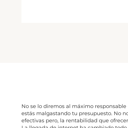
No se lo diremos al máximo responsable de
estás malgastando tu presupuesto. No nos
efectivas pero, la rentabilidad que ofre
La llegada de internet ha cambiado todo y