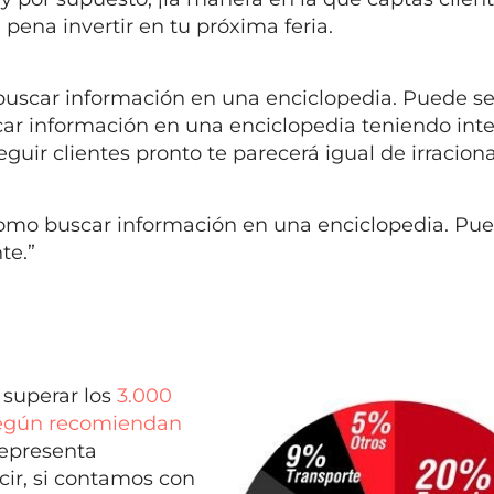
a pena invertir en tu próxima feria.
uscar información en una enciclopedia. Puede se
scar información en una enciclopedia teniendo int
guir clientes pronto te parecerá igual de irraciona
 como buscar información en una enciclopedia. Pu
te.”
l superar los
3.000
egún recomiendan
representa
cir, si contamos con