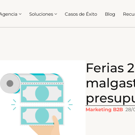
Agencia
Soluciones
Casos de Éxito
Blog
Recu
Ferias 2
malgas
presup
Marketing B2B
28/