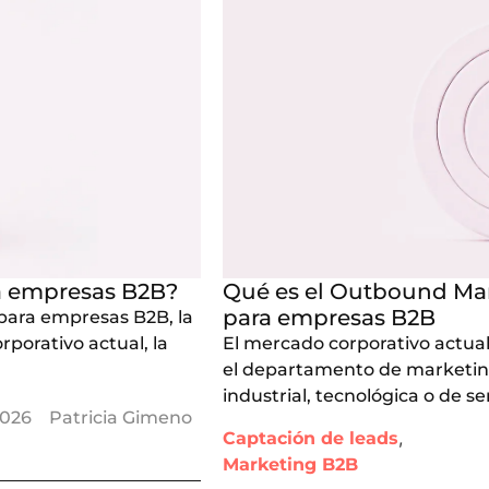
a empresas B2B?
Qué es el Outbound Mar
para empresas B2B
para empresas B2B, la
rporativo actual, la
El mercado corporativo actual 
el departamento de marketin
industrial, tecnológica o de se
2026
Patricia Gimeno
,
Captación de leads
Marketing B2B