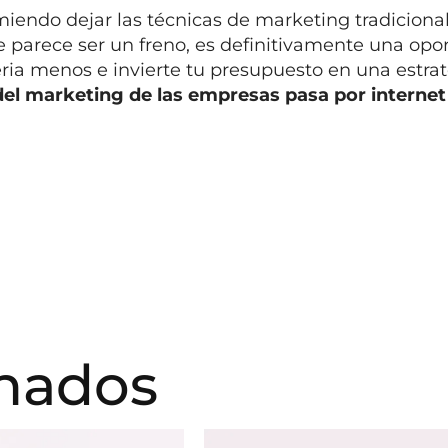
iendo dejar las técnicas de marketing tradiciona
e parece ser un freno, es definitivamente una opo
ria menos e invierte tu presupuesto en una estra
 del marketing de las empresas pasa por internet 
onados