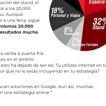
ación del stand, el
os a los 20.000
so.
Aunque
 a una feria, sigue
 mismos 20.000
 resultados mucho
la venta a puerta fría
ntes en el ámbito
 esto ha dejado de ser así. Tú utilizas internet en t
Por qué no lo estás incluyendo en tu estrategia?
scan soluciones en Google.
Aun así, muchas
 una estrategia online.”