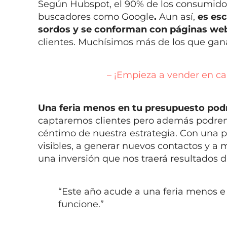
Según Hubspot, el 90% de los consumido
buscadores como Google
.
Aun así,
es esc
sordos y se conforman con páginas webs
clientes. Muchísimos más de los que gana
– ¡Empieza a vender en can
Una feria menos en tu presupuesto podría
captaremos clientes pero además podremo
céntimo de nuestra estrategia. Con una p
visibles, a generar nuevos contactos y a
una inversión que nos traerá resultados
“Este año acude a una feria menos e 
funcione.”