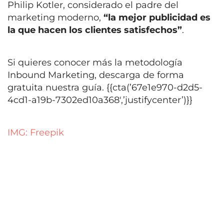
Philip Kotler, considerado el padre del
marketing moderno,
“la mejor publicidad es
la que hacen los clientes satisfechos”
.
Si quieres conocer más la metodología
Inbound Marketing, descarga de forma
gratuita nuestra guía. {{cta(’67e1e970-d2d5-
4cd1-a19b-7302ed10a368′,’justifycenter’)}}
IMG: Freepik