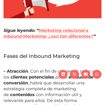
Sigue leyendo: “
Marketing relacional e
Inbound Marketing: ¿son tan diferentes?
”
Fases del Inbound Marketing
– Atracción
. Con el fin de conseguir guiar a
los
clientes potenciales
por el
embudo de
conversión
, habrá que desarrollar una
estrategia completa de marketing
de
contenidos
con información útil y
relevante para ellos. De esta forma