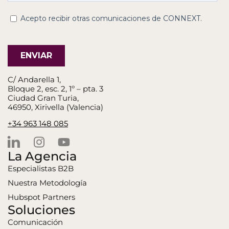
C/ Andarella 1,
Bloque 2, esc. 2, 1º – pta. 3
Ciudad Gran Turia,
46950, Xirivella (Valencia)
+34 963 148 085
La Agencia
Especialistas B2B
Nuestra Metodología
Hubspot Partners
Soluciones
Comunicación