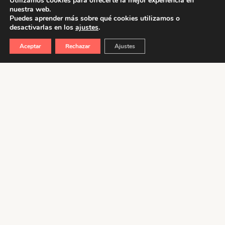
Utilizamos cookies para ofrecerte la mejor experiencia en
nuestra web.
Puedes aprender más sobre qué cookies utilizamos o
desactivarlas en los
ajustes
.
Aceptar
Rechazar
Ajustes