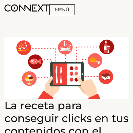
MENÚ
BUSCA
La receta para
conseguir clicks en tus
contenidos con el