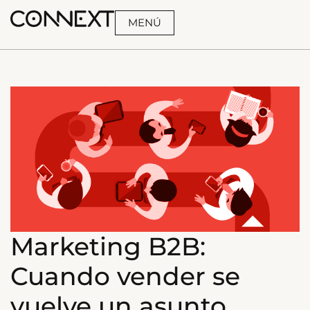
MENÚ
BUSCA
Marketing B2B:
Cuando vender se
vuelve un asunto