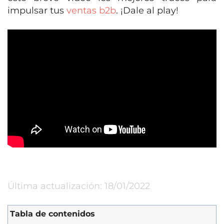
impulsar tus
ventas b2b
. ¡Dale al play!
Última actualización: 18/01/2022
Tabla de contenidos