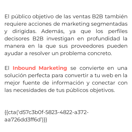
El público objetivo de las ventas B2B también
requiere acciones de marketing segmentadas
y dirigidas.
Además, ya que los perfiles
decisores B2B investigan en profundidad la
manera en la que sus proveedores pueden
ayudar a resolver un problema concreto.
El
I
nbound Marketing
s
e convierte en una
solución perfecta
para convertir a tu web en la
mejor fuente de información y conectar con
las necesidades de tus públicos objetivos.
{{cta(‘d57c3b0f-5823-4822-a372-
aa726dd3ff6d’)}}