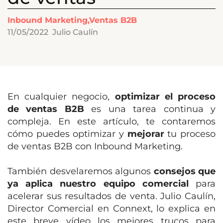
Inbound Marketing,Ventas B2B
11/05/2022
Julio Caulín
En cualquier negocio,
optimizar el proceso
de ventas B2B
es una tarea continua y
compleja. En este artículo, te contaremos
cómo puedes
optimizar y
mejorar
tu proceso
de
ventas B2B
con Inbound Marketing.
También desvelaremos algunos
consejos que
ya aplica nuestro equipo comercial
para
acelerar sus resultados de venta. Julio Caulín,
Director Comercial en Connext, lo explica en
este breve vídeo los mejores trucos para