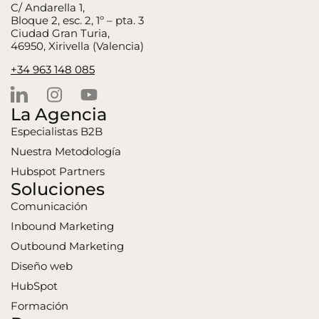
C/ Andarella 1,
Bloque 2, esc. 2, 1º – pta. 3
Ciudad Gran Turia,
46950, Xirivella (Valencia)
+34 963 148 085
La Agencia
Especialistas B2B
Nuestra Metodología
Hubspot Partners
Soluciones
Comunicación
Inbound Marketing
Outbound Marketing
Diseño web
HubSpot
Formación