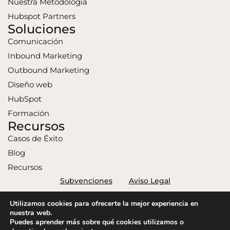
Nuestra Metodología
Hubspot Partners
Soluciones
Comunicación
Inbound Marketing
Outbound Marketing
Diseño web
HubSpot
Formación
Recursos
Casos de Éxito
Blog
Recursos
Subvenciones
Aviso Legal
Política de Privacidad
Política de Cookies
Utilizamos cookies para ofrecerte la mejor experiencia en
Connext 2026. Todos los derechos reservados.
nuestra web.
Puedes aprender más sobre qué cookies utilizamos o