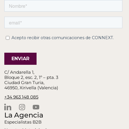
C/ Andarella 1,
Bloque 2, esc. 2, 1º – pta. 3
Ciudad Gran Turia,
46950, Xirivella (Valencia)
+34 963 148 085
La Agencia
Especialistas B2B