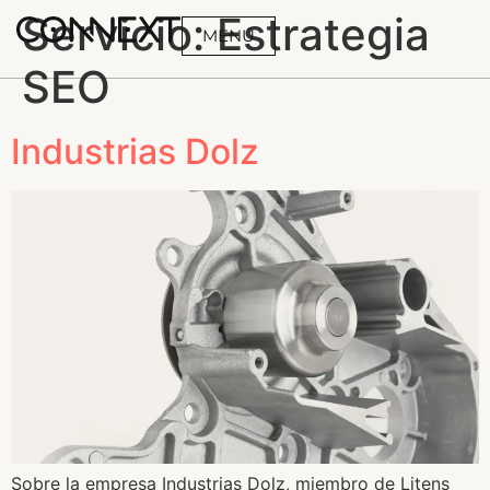
Servicio:
Estrategia
MENÚ
SEO
BUSCA
Industrias Dolz
Sobre la empresa Industrias Dolz, miembro de Litens