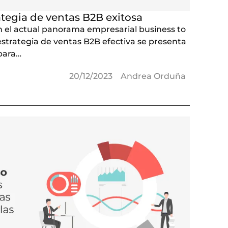
tegia de ventas B2B exitosa
n el actual panorama empresarial business to
estrategia de ventas B2B efectiva se presenta
 para…
20/12/2023
Andrea Orduña