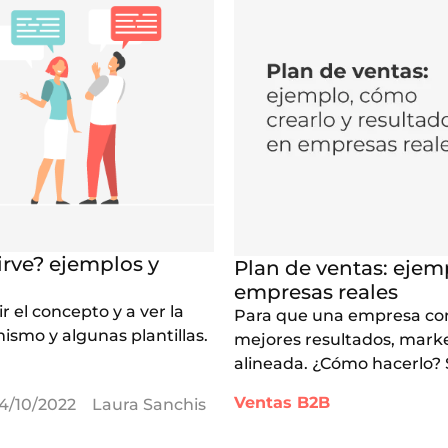
irve? ejemplos y
Plan de ventas: ejem
empresas reales
r el concepto y a ver la
Para que una empresa cont
ismo y algunas plantillas.
mejores resultados, marke
alineada. ¿Cómo hacerlo?
Ventas B2B
4/10/2022
Laura Sanchis