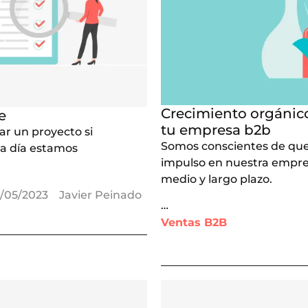
Crecimiento orgánico
e
tu empresa b2b
r un proyecto si
Somos conscientes de que
 a día estamos
impulso en nuestra empres
medio y largo plazo.
1/05/2023
Javier Peinado
…
Ventas B2B