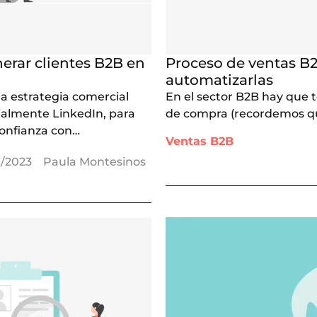
nerar clientes B2B en
Proceso de ventas B2
automatizarlas
na estrategia comercial
En el sector B2B hay que 
cialmente LinkedIn, para
de compra (recordemos que
confianza con…
Ventas B2B
9/2023
Paula Montesinos