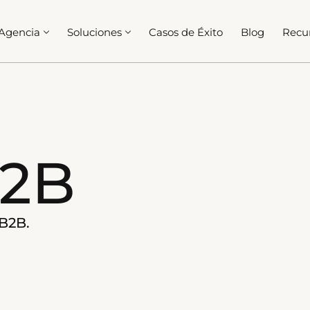
Agencia
Soluciones
Casos de Éxito
Blog
Recu
B2B
 B2B.