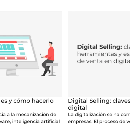
 es y cómo hacerlo
Digital Selling: clav
digital
cia a la mecanización de
La digitalización se ha co
e, inteligencia artificial
empresas. El proceso de v