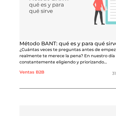
Método BANT: qué es y para qué sirv
¿Cuántas veces te preguntas antes de empeza
realmente te merece la pena? En nuestro día
constantemente eligiendo y priorizando…
Ventas B2B
3