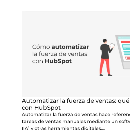
Automatizar la fuerza de ventas: qué
con HubSpot
Automatizar la fuerza de ventas hace referen
tareas de ventas manuales mediante un softwar
(IA) y otras herramientas digitales….