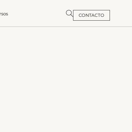
rsos
CONTACTO
BUSCAR