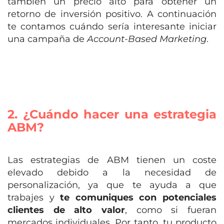
también un precio alto para obtener un
retorno de inversión positivo. A continuación
te contamos cuándo sería interesante iniciar
una campaña de
Account-Based Marketing
.
2. ¿Cuándo hacer una estrategia
ABM?
Las estrategias de ABM
tienen un coste
elevado debido a la necesidad de
personalización
, ya que
te ayuda a que
trabajes y
te comuniques con potenciales
clientes de alto valor
, como si fueran
mercados individuales.
Por tanto, tu producto