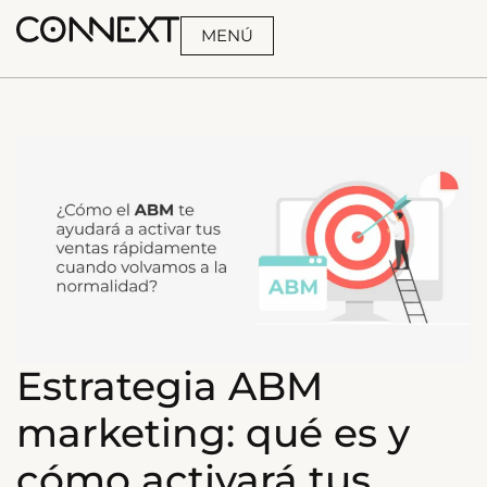
MENÚ
BUSCA
Estrategia ABM
marketing: qué es y
cómo activará tus