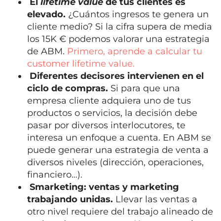
El
lifetime value
de tus clientes es
elevado.
¿Cuántos ingresos te genera un
cliente medio? Si la cifra supera de media
los 15K € podemos valorar una estrategia
de ABM.
Primero, aprende a calcular tu
customer lifetime value.
Diferentes decisores intervienen en el
ciclo de compras.
Si para que una
empresa cliente adquiera uno de tus
productos o servicios, la decisión debe
pasar por diversos interlocutores, te
interesa un enfoque a cuenta. En ABM se
puede generar una estrategia de venta a
diversos niveles (dirección, operaciones,
financiero…).
Smarketing: ventas y marketing
trabajando unidas.
Llevar las ventas a
otro nivel requiere del trabajo alineado de