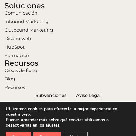
Soluciones
Comunicación
Inbound Marketing
Outbound Marketing
Diseño web
HubSpot
Formación
Recursos
Casos de Éxito
Blog
Recursos
Subvenciones
Aviso Legal
Política de Privacidad
Política de Cookies
Utilizamos cookies para ofrecerte la mejor experiencia en
Connext 2026. Todos los derechos reservados.
nuestra web.
Puedes aprender más sobre qué cookies utilizamos o
desactivarlas en los
ajustes
.