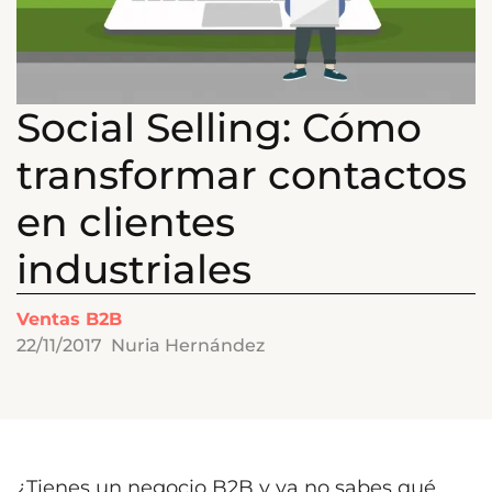
Social Selling: Cómo
transformar contactos
en clientes
industriales
Ventas B2B
22/11/2017
Nuria Hernández
¿Tienes un negocio B2B y ya no sabes qué