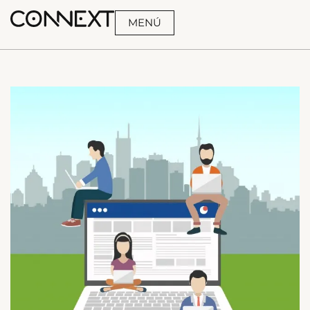
MENÚ
BUSCA