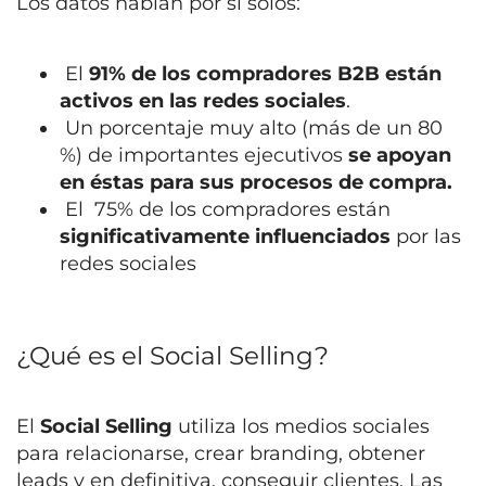
Los datos hablan por sí solos:
El
91% de los compradores B2B están
activos en las redes sociales
.
Un porcentaje muy alto (más de un 80
%) de importantes ejecutivos
se apoyan
en éstas para sus procesos de compra.
El
75% de los compradores están
significativamente influenciados
por las
redes sociales
¿Qué es el Social Selling?
El
Social Selling
utiliza los medios sociales
para relacionarse, crear branding, obtener
leads y en definitiva, conseguir clientes.
Las