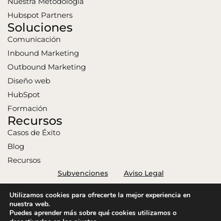
Nuestra Metodología
Hubspot Partners
Soluciones
Comunicación
Inbound Marketing
Outbound Marketing
Diseño web
HubSpot
Formación
Recursos
Casos de Éxito
Blog
Recursos
Subvenciones
Aviso Legal
Política de Privacidad
Política de Cookies
Utilizamos cookies para ofrecerte la mejor experiencia en
Connext 2026. Todos los derechos reservados.
nuestra web.
Puedes aprender más sobre qué cookies utilizamos o