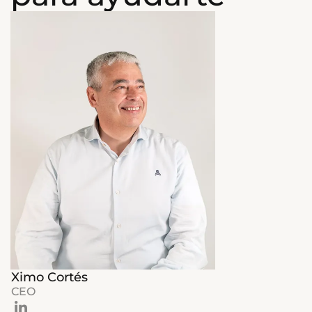
Ximo Cortés
CEO