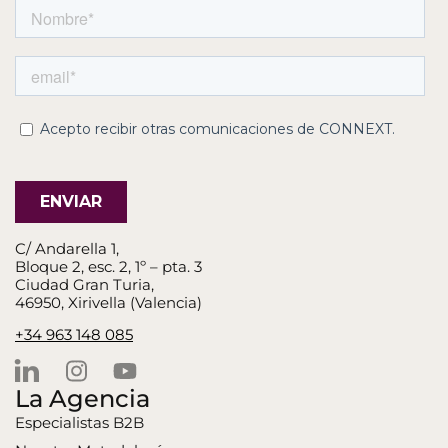
C/ Andarella 1,
Bloque 2, esc. 2, 1º – pta. 3
Ciudad Gran Turia,
46950, Xirivella (Valencia)
+34 963 148 085
La Agencia
Especialistas B2B