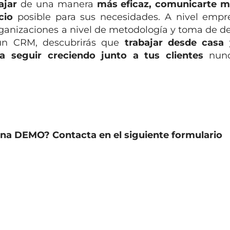
ajar
de una manera
más eficaz, comunicarte m
icio
posible para sus necesidades. A nivel empre
ganizaciones a nivel de metodología y toma de de
 un CRM, descubrirás que
trabajar desde casa 
a seguir creciendo junto a tus clientes
nunc
a DEMO? Contacta en el siguiente formulario