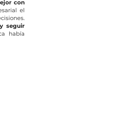
ejor con
sarial el
cisiones.
y seguir
a había