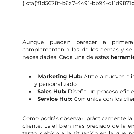
{{cta(‘f1d5678f-b6a7-4491-bb94-d11d9871db5
Aunque puedan parecer a primera v
complementan a las de los demás y se b
necesidades. Cada una de estas
herrami
Marketing Hub:
Atrae a nuevos cli
y personalizado.
Sales Hub:
Diseña un proceso eficie
Service Hub:
Comunica con los clie
Como podrás observar, prácticamente la 
cliente. Es el bien más preciado de la e
tanto, debido a la situación en la que 