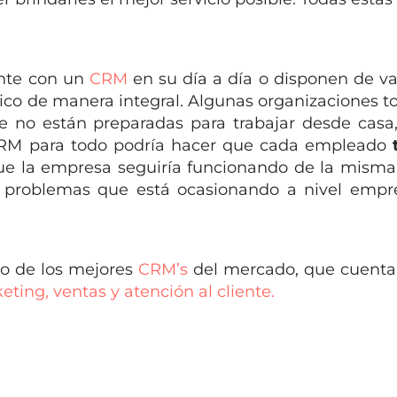
nte con un
CRM
en su día a día o disponen de va
ico de manera integral. Algunas organizaciones t
ue no están preparadas para trabajar desde casa,
CRM para todo podría hacer que cada empleado
ue la empresa seguiría funcionando de la misma
s problemas que está ocasionando a nivel empre
no de los mejores
CRM’s
del mercado, que cuenta
eting, ventas y atención al cliente.