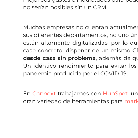
no serían posibles sin un CRM.
Muchas empresas no cuentan actualme
sus diferentes departamentos, no uno ún
están altamente digitalizadas, por lo q
caso concreto, disponer de un mismo 
desde casa sin problema
, además de q
Un idéntico rendimiento para evitar lo
pandemia producida por el COVID-19.
En
Connext
trabajamos con
HubSpot
, u
gran variedad de herramientas para
mark