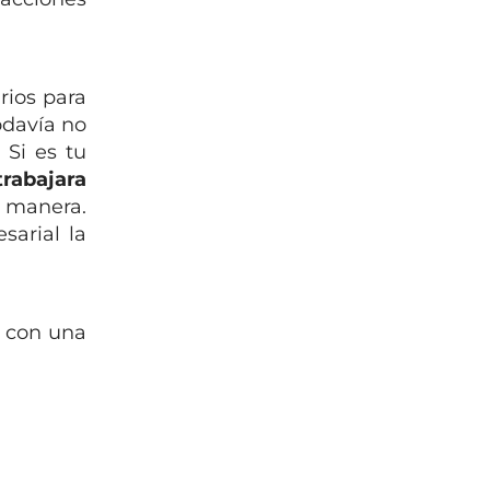
rios para
odavía no
 Si es tu
trabajara
 manera.
sarial la
 con una