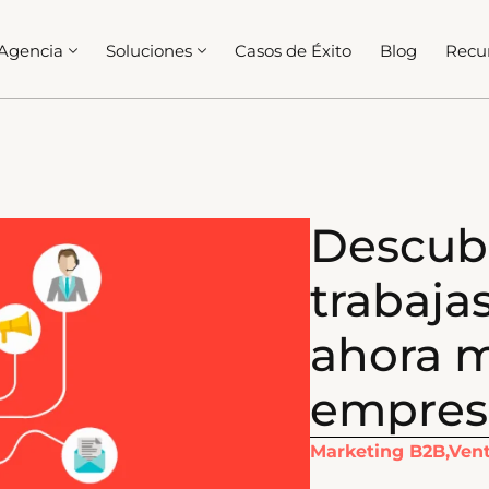
Agencia
Soluciones
Casos de Éxito
Blog
Recu
Descubr
trabaja
ahora 
empres
Marketing B2B,Ven