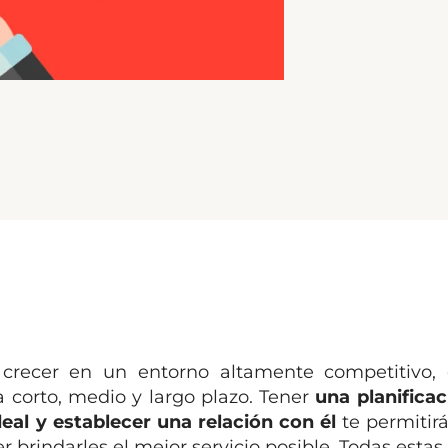
crecer en un entorno altamente competitivo,
a corto, medio y largo plazo. Tener
una planificac
deal y establecer una relación con él
te permitir
 brindarles el mejor servicio posible. Todas estas