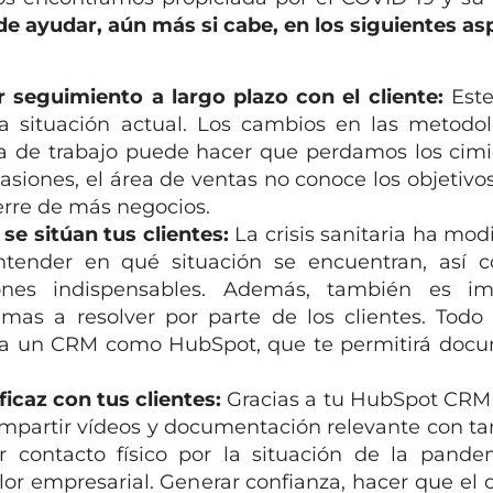
e ayudar, aún más si cabe, en los siguientes as
 seguimiento a largo plazo con el cliente:
Este
 situación actual. Los cambios en las metodol
cta de trabajo puede hacer que perdamos los cim
casiones, el área de ventas no conoce los objetivos
erre de más negocios.
e sitúan tus clientes:
La crisis sanitaria ha mod
tender en qué situación se encuentran, así 
iones indispensables. Además, también es im
emas a resolver por parte de los clientes. Todo 
s a un CRM como HubSpot, que te permitirá doc
caz con tus clientes:
Gracias a tu HubSpot CRM 
ompartir vídeos y documentación relevante con ta
er contacto físico por la situación de la pande
r empresarial. Generar confianza, hacer que el c