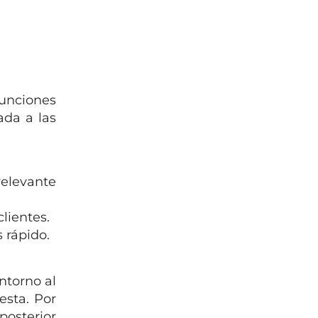
unciones
ada a las
relevante
clientes.
 rápido.
ntorno al
esta. Por
posterior