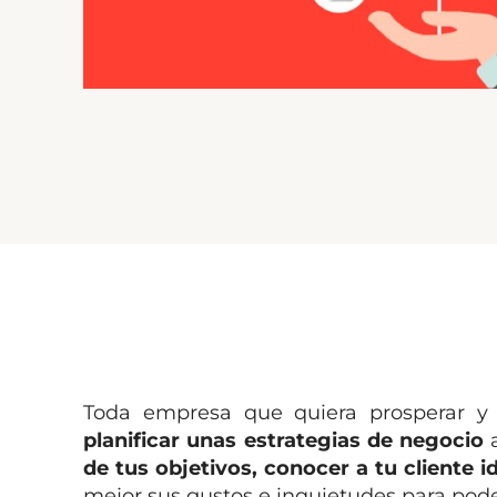
Toda empresa que quiera prosperar y 
planificar unas estrategias de negocio
de tus objetivos, conocer a tu cliente i
mejor sus gustos e inquietudes para poder