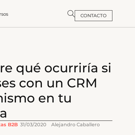
rsos
CONTACTO
BUSCAR
e qué ocurriría si
ses con un CRM
mismo en tu
a
tas B2B
31/03/2020
Alejandro Caballero