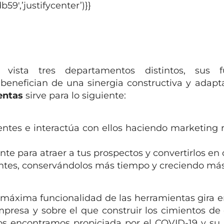
9′,’justifycenter’)}}
ista tres departamentos distintos, sus f
enefician de una sinergia constructiva y adapt
entas
sirve para lo siguiente:
entes e interactúa con ellos haciendo marketing 
nte para atraer a tus prospectos y convertirlos en 
ntes, conservándolos más tiempo y creciendo más
máxima funcionalidad de las herramientas gira e
mpresa y sobre el que construir los cimientos de 
nos encontramos propiciada por el COVID-19 y su 