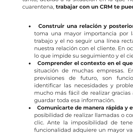
cuarentena,
trabajar con un CRM te pued
Construir una relación y posterior
toma una mayor importancia por la
trabajo y el no seguir una línea re
nuestra relación con el cliente. En o
lo que impide su seguimiento y el ci
Comprender el contexto en el que s
situación de muchas empresas. En
previsiones de futuro, son func
identificar las necesidades y probl
mucho más fácil de realizar gracia
guardar toda esa información.
Comunicarte de manera rápida y efi
posibilidad de realizar llamadas o c
clic. Ante la imposibilidad de ten
funcionalidad adquiere un mayor valo