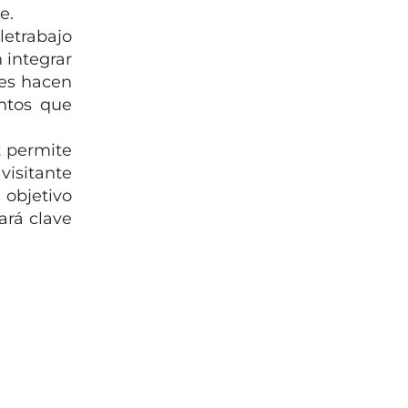
e.
letrabajo
 integrar
tes hacen
ntos que
 permite
visitante
 objetivo
ará clave