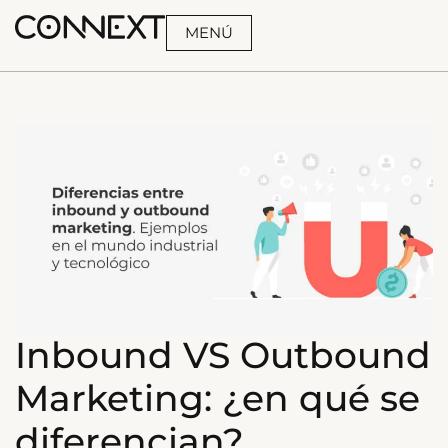
MENÚ
BUSCA
Inbound VS Outbound
Marketing: ¿en qué se
diferencian?