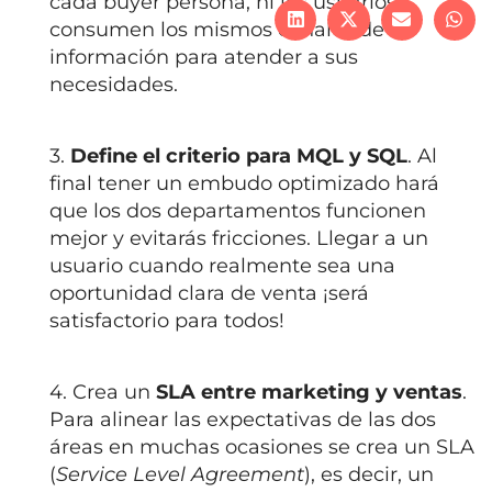
cada buyer persona, ni los usuarios
consumen los mismos canales de
información para atender a sus
necesidades.
3.
Define el criterio para MQL y SQL
. Al
final tener un embudo optimizado hará
que los dos departamentos funcionen
mejor y evitarás fricciones. Llegar a un
usuario cuando realmente sea una
oportunidad clara de venta ¡será
satisfactorio para todos!
4. Crea un
SLA entre marketing y ventas
.
Para alinear las expectativas de las dos
áreas en muchas ocasiones se crea un SLA
(
Service Level Agreement
), es decir, un