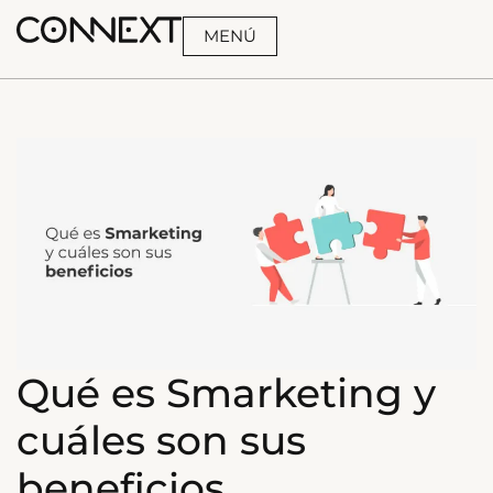
MENÚ
BUSCA
Qué es Smarketing y
cuáles son sus
beneficios