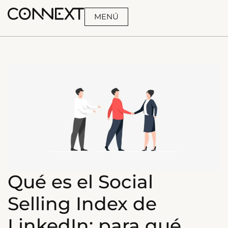
MENÚ
BUSCA
Qué es el Social
Selling Index de
LinkedIn: para qué