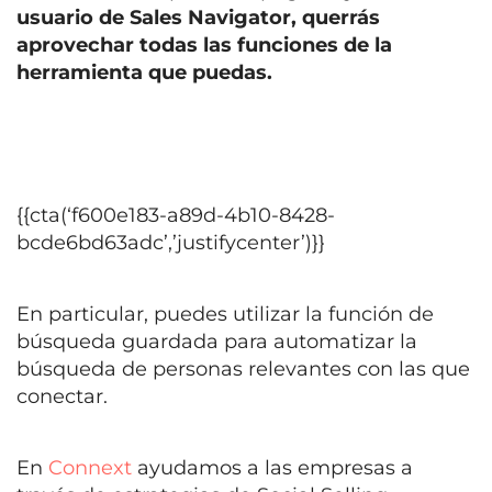
usuario de Sales Navigator, querrás
aprovechar todas las funciones de la
herramienta que puedas.
{{cta(‘f600e183-a89d-4b10-8428-
bcde6bd63adc’,’justifycenter’)}}
En particular, puedes utilizar la función de
búsqueda guardada para automatizar la
búsqueda de personas relevantes con las que
conectar.
E
n
Connext
ayudamos a las empresas a