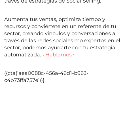
través de estrategias de Social Selling.
Aumenta tus ventas, optimiza tiempo y
recursos y conviértete en un referente de tu
sector, creando vínculos y conversaciones a
través de las redes sociales.mo expertos en el
sector, podemos ayudarte con tu estrategia
automatizada.
¿Hablamos?
{{cta(‘aea0088c-456a-46d1-b963-
c4b73ffa757e’)}}