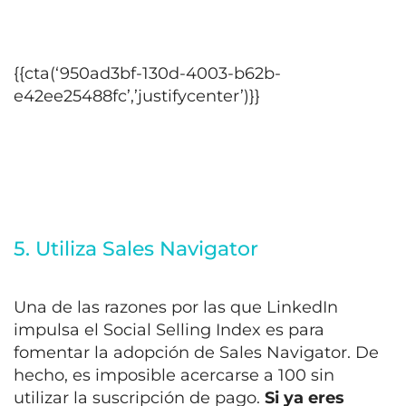
{{cta(‘950ad3bf-130d-4003-b62b-
e42ee25488fc’,’justifycenter’)}}
5. Utiliza Sales Navigator
Una de las razones por las que LinkedIn
impulsa el Social Selling Index es para
fomentar la adopción de Sales Navigator. De
hecho, es imposible acercarse a 100 sin
utilizar la suscripción de pago.
Si ya eres