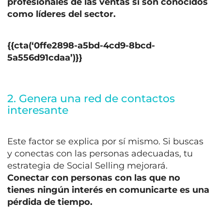
profesionales de las ventas si son conocidos
como líderes del sector.
{{cta(‘0ffe2898-a5bd-4cd9-8bcd-
5a556d91cdaa’)}}
2. Genera una red de contactos
interesante
Este factor se explica por sí mismo. Si buscas
y conectas con las personas adecuadas, tu
estrategia de Social Selling mejorará.
Conectar con personas con las que no
tienes ningún interés en comunicarte es una
pérdida de tiempo.