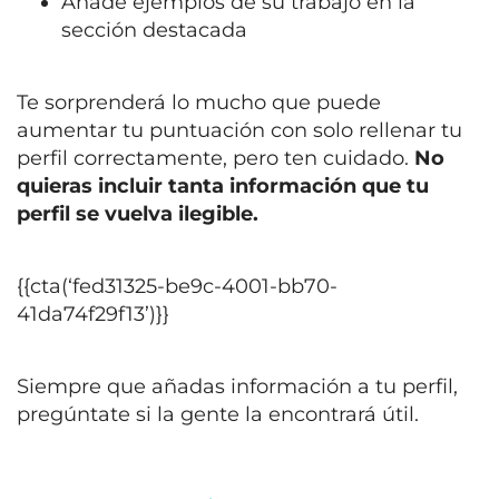
Añade ejemplos de su trabajo en la
sección destacada
Te sorprenderá lo mucho que puede
aumentar tu puntuación con solo rellenar tu
perfil correctamente, pero ten cuidado.
No
quieras incluir tanta información que tu
perfil se vuelva ilegible.
{{cta(‘fed31325-be9c-4001-bb70-
41da74f29f13’)}}
Siempre que añadas información a tu perfil,
pregúntate si la gente la encontrará útil.